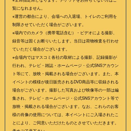
覧になれません。
※運営の都合により、会場への入退場、トイレのご利用を
制限させていただく場合がございます。
※場内でのカメラ（携帯電話含む）・ビデオによる撮影、
録音等は固くお断りいたします。当日は荷物検査を行わせ
ていただく場合がございます。
※会場内ではマスコミ各社の取材による撮影、記録撮影が
行われ、テレビ・雑誌・ホームページ・公式SNSアカウン
ト等にて、放映・掲載される場合がございます。また、本
イベントの模様が後日販売されるDVD商品等に収録される
場合がございます。撮影した写真および映像等の一部は編
集され、テレビ・ホームページ・公式SNSアカウント等で
放映・掲載される場合がございます。なお、これらのお客
様の肖像の使用については、本イベントにご入場されたこ
とにより、ご同意いただけたものとさせていただきます。
予めご了承下さい。