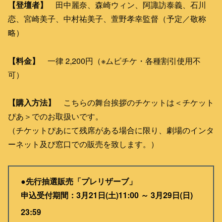
【登壇者】
田中麗奈、森崎ウィン、阿諏訪泰義、石川
恋、宮崎美子、中村祐美子、萱野孝幸監督（予定／敬称
略）
【料金】
一律 2,200円（※ムビチケ・各種割引使用不
可）
【購入方法】
こちらの舞台挨拶のチケットは＜チケット
ぴあ＞でのお取扱いです。
（チケットぴあにて残席がある場合に限り、劇場のインタ
ーネット及び窓口での販売を致します。）
●先行抽選販売「プレリザーブ」
申込受付期間：3月21日(土)11:00 ～ 3月29日(日)
23:59