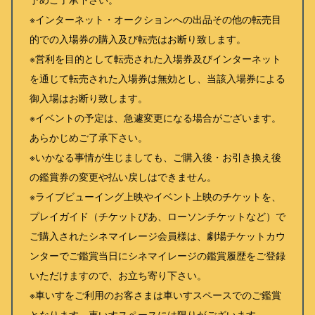
※インターネット・オークションへの出品その他の転売目
的での入場券の購入及び転売はお断り致します。
※営利を目的として転売された入場券及びインターネット
を通じて転売された入場券は無効とし、当該入場券による
御入場はお断り致します。
※イベントの予定は、急遽変更になる場合がございます。
あらかじめご了承下さい。
※いかなる事情が生じましても、ご購入後・お引き換え後
の鑑賞券の変更や払い戻しはできません。
※ライブビューイング上映やイベント上映のチケットを、
プレイガイド（チケットぴあ、ローソンチケットなど）で
ご購入されたシネマイレージ会員様は、劇場チケットカウ
ンターでご鑑賞当日にシネマイレージの鑑賞履歴をご登録
いただけますので、お立ち寄り下さい。
※車いすをご利用のお客さまは車いすスペースでのご鑑賞
となります。車いすスペースには限りがございます。