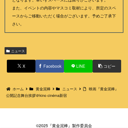
また、イベントの内容やマスコミ取材により、所定のスペ
ースからご移動いただく場合がございます。予めご了承下
さい。
ニュース
X
Facebook
LINE
コピー
ホーム
黄金泥棒
ニュース
映画『黄金泥棒』
公開記念舞台挨拶＠kino cinéma新宿
©2025『黄金泥棒』製作委員会