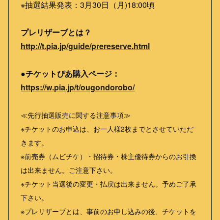
※抽選結果発表：3月30日（月)18:00頃
プレリザーブとは？
http://t.pia.jp/guide/prereserve.html
●チケットぴあ購入ページ：
https://w.pia.jp/t/ougondorobo/
≪先行抽選販売に関する注意事項≫
※チケットのお申込は、お一人様2枚までとさせていただ
きます。
※前売券（ムビチケ）・招待券・株主優待券からのお引換
は出来ません。ご注意下さい。
※チケット当選後の変更・払戻は出来ません。予めご了承
下さい。
※プレリザーブとは、事前のお申し込みの後、チケットを