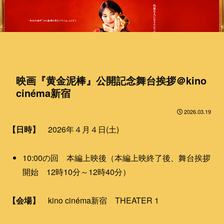
映画『黄金泥棒』公開記念舞台挨拶＠kino
cinéma新宿
2026.03.19
【日時】
2026年４月４日(土)
10:00の回 本編上映後（本編上映終了後、舞台挨拶
開始 12時10分～12時40分）
【会場】
kino cinéma新宿 THEATER 1