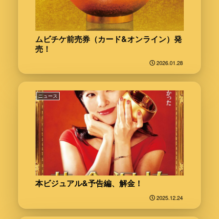
ムビチケ前売券（カード&オンライン）発
売！
2026.01.28
ニュース
本ビジュアル&予告編、解金！
2025.12.24