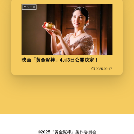
ニュース
映画「黄金泥棒」4月3日公開決定！
2025.09.17
©2025『黄金泥棒』製作委員会