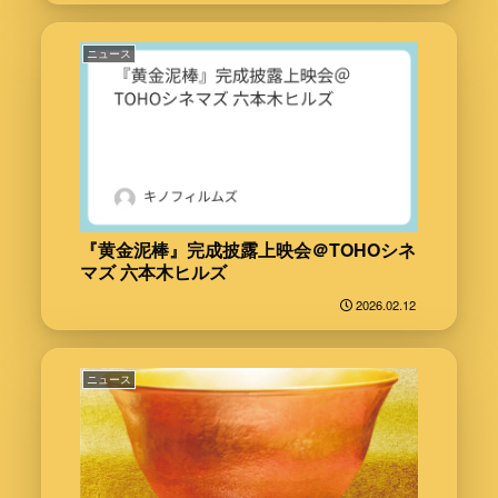
ニュース
『黄金泥棒』完成披露上映会＠TOHOシネ
マズ 六本木ヒルズ
2026.02.12
ニュース