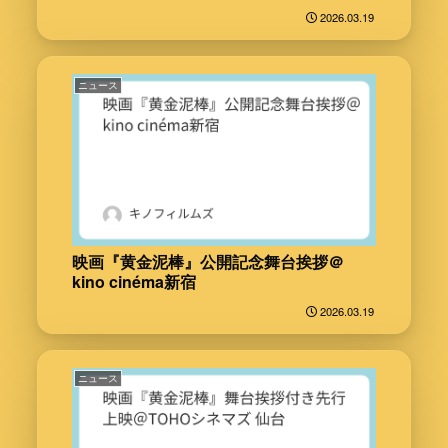
2026.03.19
ニュース
映画『黄金泥棒』公開記念舞台挨拶＠
kino cinéma新宿
2026.03.19
ニュース